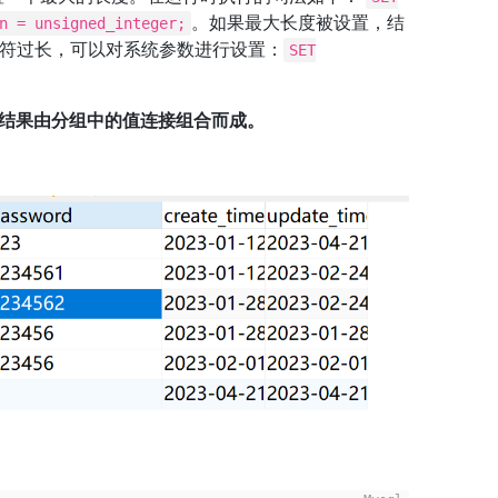
。如果最大长度被设置，结
n = unsigned_integer;
符过长，可以对系统参数进行设置：
SET
。
结果由分组中的值连接组合而成。