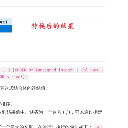
 ...] [ORDER BY {unsigned_integer | col_name |
OR str_val])
表达式结合体的连结值。
行排序。
结果值中。缺省为一个逗号 (“,”)，可以通过指定
一个最大的长度。在运行时执行的句法如下：
SET