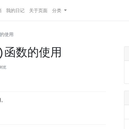
档
我的日记
关于页面
分类
数的使用
t()函数的使用
次浏览
用。