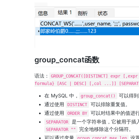
group_concat函数
语法：
GROUP_CONCAT([DISTINCT] expr [,expr
formula} [ASC | DESC] [,col ...]] [SEPARAT
在 MySQL 中，
可以得到
group_concat()
通过使用
可以排除重复值。
DISTINCT
通过使用
可以对结果中的值进
ORDER BY
是一个字符串值，它被用于插入到
SEPARATOR
完全地移除这个分隔符。
SEPARATOR ""
可以通过变量
设置
group_concat_max_len