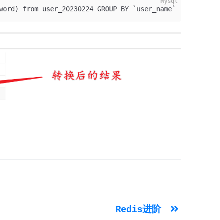
word) from user_20230224 GROUP BY `user_name`
。
Redis进阶