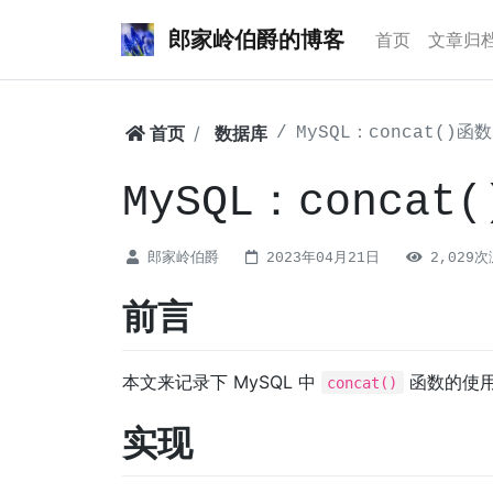
郎家岭伯爵的博客
首页
文章归
首页
数据库
MySQL：concat()函
MySQL：conca
郎家岭伯爵
2023年04月21日
2,029
前言
本文来记录下 MySQL 中
函数的使
concat()
实现