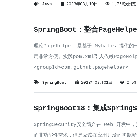
Java
2023年03月10日
1,756次浏览
SpringBoot：整合PageHel
理论PageHelper 是基于 Mybatis 提
用非常方便。实践pom.xml引入依赖PageHelp
<groupId>com.github.pagehelper<
SpringBoot
2023年02月01日
2,5
SpringBoot18：集成SpringS
SpringSecurity安全简介在 Web 
的非功能性需求，但是应该在应用开发的初期就