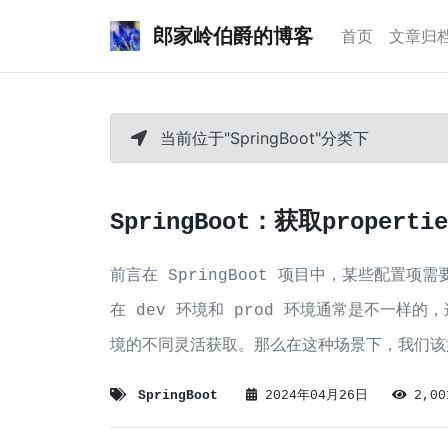
郎家岭伯爵的博客
首页
文章归
当前位于"SpringBoot"分类下
SpringBoot：获取proper
前言在 SpringBoot 项目中，某些配置项
在 dev 环境和 prod 环境通常是不一样
境的不同灵活获取。那么在这种场景下，我们该如何
url.
SpringBoot
2024年04月26日
2,0