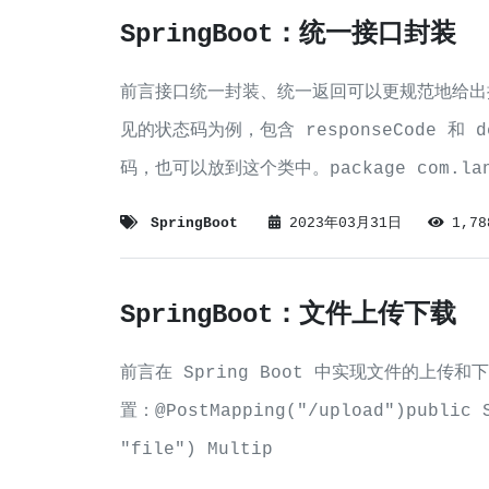
SpringBoot：统一接口封装
前言接口统一封装、统一返回可以更规范地给出
见的状态码为例，包含 responseCode 和 
码，也可以放到这个类中。package com.langj
SpringBoot
2023年03月31日
1,7
SpringBoot：文件上传下载
前言在 Spring Boot 中实现文件的上
置：@PostMapping("/upload")public S
"file") Multip