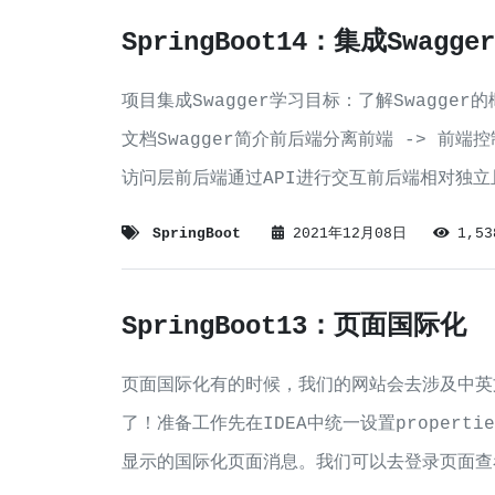
SpringBoot14：集成Swagg
项目集成Swagger学习目标：了解Swagger
文档Swagger简介前后端分离前端 -> 前
访问层前后端通过API进行交互前后端相对独
SpringBoot
2021年12月08日
1,5
SpringBoot13：页面国际化
页面国际化有的时候，我们的网站会去涉及中英
了！准备工作先在IDEA中统一设置proper
显示的国际化页面消息。我们可以去登录页面查