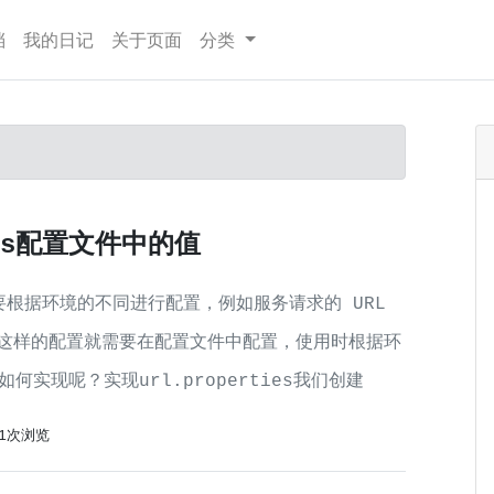
档
我的日记
关于页面
分类
ties配置文件中的值
需要根据环境的不同进行配置，例如服务请求的 URL
的，这样的配置就需要在配置文件中配置，使用时根据环
实现呢？实现url.properties我们创建
01次浏览