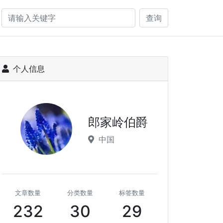
查询
个人信息
郎家岭伯爵
中国
文章数量
分类数量
标签数量
232
30
29