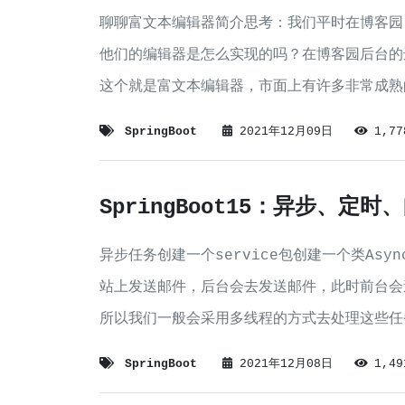
聊聊富文本编辑器简介思考：我们平时在博客园
他们的编辑器是怎么实现的吗？在博客园后台的
这个就是富文本编辑器，市面上有许多非常成熟的富
富的编辑器，左端编辑，右端
SpringBoot
2021年12月09日
1,7
SpringBoot15：异步、定
异步任务创建一个service包创建一个类Asy
站上发送邮件，后台会去发送邮件，此时前台会
所以我们一般会采用多线程的方式去处理这些任
些延时，模拟同步等待的
SpringBoot
2021年12月08日
1,4