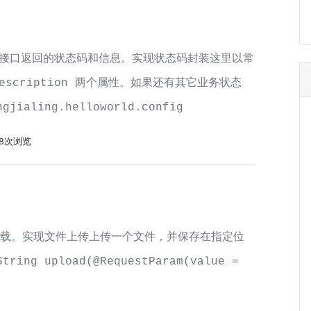
接口返回的状态码和信息。实现状态码封装这里以常
description 两个属性。如果还有其它业务状态
ialing.helloworld.config
88次浏览
传和下载。实现文件上传上传一个文件，并保存在指定位
tring upload(@RequestParam(value =