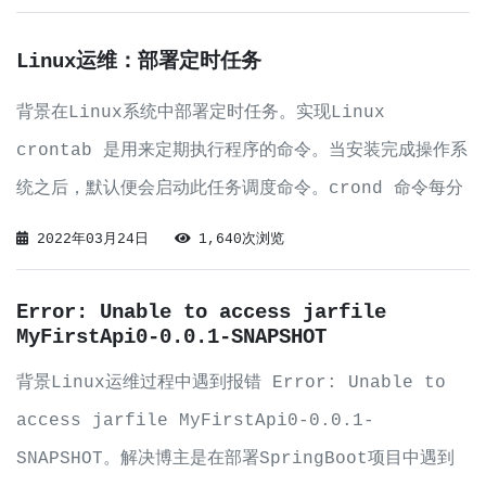
明路径也是可以的），如果文件路径没有问题且仍在提示
comman
Linux运维：部署定时任务
背景在Linux系统中部署定时任务。实现Linux
crontab 是用来定期执行程序的命令。当安装完成操作系
统之后，默认便会启动此任务调度命令。crond 命令每分
钟会定期检查是否有要执行的工作，如果有要执行的工作便
2022年03月24日
1,640次浏览
会自动执行该工作。查看已部署的定时任务crontab -l
此命令会列出当前用户下部
Error: Unable to access jarfile
MyFirstApi0-0.0.1-SNAPSHOT
背景Linux运维过程中遇到报错 Error: Unable to
access jarfile MyFirstApi0-0.0.1-
SNAPSHOT。解决博主是在部署SpringBoot项目中遇到