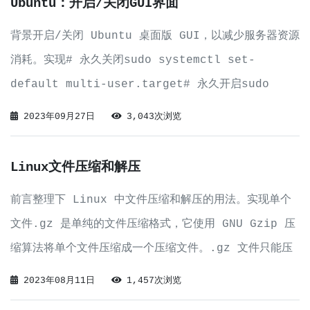
Ubuntu：开启/关闭GUI界面
背景开启/关闭 Ubuntu 桌面版 GUI，以减少服务器资源
消耗。实现# 永久关闭sudo systemctl set-
default multi-user.target# 永久开启sudo
systemctl set-default graphical.target# 临
2023年09月27日
3,043次浏览
时关闭sudo serv
Linux文件压缩和解压
前言整理下 Linux 中文件压缩和解压的用法。实现单个
文件.gz 是单纯的文件压缩格式，它使用 GNU Gzip 压
缩算法将单个文件压缩成一个压缩文件。.gz 文件只能压
缩单个文件，不能用于压缩多个文件或文件夹。压缩文件：
2023年08月11日
1,457次浏览
# 压缩单个文件gzip text.txt解压文件：# 解压.gz