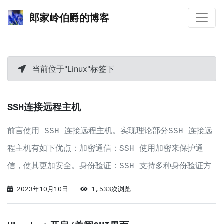
郎家岭伯爵的博客
当前位于"Linux"标签下
SSH连接远程主机
前言使用 SSH 连接远程主机。实现理论部分SSH 连接远
程主机有如下优点：加密通信：SSH 使用加密来保护通
信，使其更加安全。身份验证：SSH 支持多种身份验证方
法，包括公钥、密钥对、密码等，这些方法可以提高安全
2023年10月10日
1,533次浏览
性。安全性：SSH 提供更强的安全性，可以防止中间人攻
击和监听。SSH连接确认软件安装