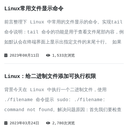
文件（单个
Linux常用文件显示命令
前言整理下 Linux 中常用的文件显示的命令。实现tail
命令说明：tail 命令的功能是用于查看文件尾部内容，例
如默认会在终端界面上显示出指定文件的末尾十行。 如果
指定了多个文件，则会在显示的每个文件内容前面加上文件
2023年08月11日
1,533次浏览
名来加以区分。语法格式： tail [参数] 文件名常用参
数：-f：持续显示文件
Linux：给二进制文件添加可执行权限
背景今天在 Linux 中执行一个二进制文件，使用
./filename 命令提示 sudo: ./filename:
command not found。解决问题原因：首先我们要检查
当前路径使用处于二进制文件所在的目录（或者在命令中写
2023年03月24日
2,780次浏览