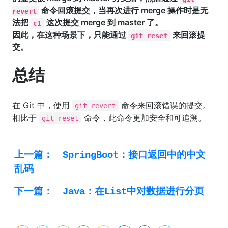
命令回滚提交，当再次进行 merge 操作时是无
revert
法把
这次提交 merge 到 master 了。
c1
因此，在这种场景下，只能通过
来回滚提
git reset
交。
总结
在 Git 中，使用
命令来回滚错误的提交。
git revert
相比于
命令，此命令更加安全和可追溯。
git reset
上一篇：
SpringBoot：接口返回中的中文
乱码
下一篇：
Java：在List中对数据进行分页