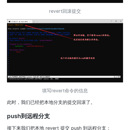
revert回滚提交
填写revert命令的信息
此时，我们已经把本地分支的提交回滚了。
push到远程分支
接下来我们把本地 revert 提交 push 到远程分支：