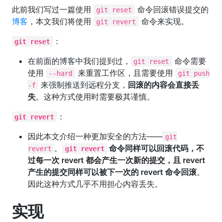
此前我们写过一篇使用
命令回滚错误提交的
git reset
博客
，本文我们将使用
命令来实现。
git revert
：
git reset
在前面的博客中我们提到过，
命令需要
git reset
使用
来重置工作区，且需要使用
--hard
git push
来强制推送到远程分支，
回滚的内容会直接丢
-f
失
。这种方式使用时需要极其谨慎。
：
git revert
因此本文介绍一种更加安全的方法——
git
。
命令同样可以回滚代码，不
revert
git revert
过每一次 revert 都会产生一次新的提交，且 revert
产生的提交同样可以被下一次的 revert 命令回滚
。
因此这种方式几乎不用担心内容丢失。
实现