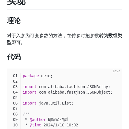
实现
理论
对于入参为可变参数的方法，在传参时把参数
转为数组类
型
即可。
代码
package
 demo;
import
 com.alibaba.fastjson.JSONArray;
import
 com.alibaba.fastjson.JSONObject;
import
 java.util.List;
/**
 * 
@author
 郎家岭伯爵
 * 
@time
 2024/1/16 10:02