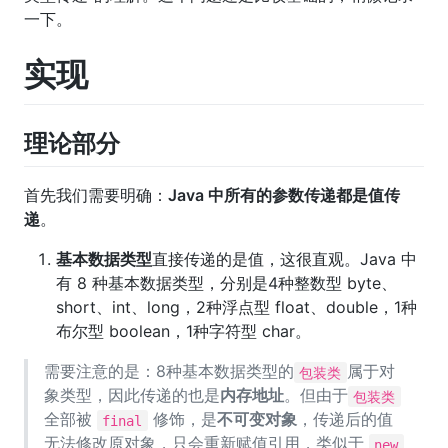
一下。
实现
理论部分
首先我们需要明确：
Java 中所有的参数传递都是值传
递
。
基本数据类型
直接传递的是值，这很直观。Java 中
有 8 种基本数据类型，分别是4种整数型 byte、
short、int、long，2种浮点型 float、double，1种
布尔型 boolean，1种字符型 char。
需要注意的是：8种基本数据类型的
属于对
包装类
象类型，因此传递的也是
内存地址
。但由于
包装类
全部被
修饰，是
不可变对象
，传递后的值
final
无法修改原对象，只会重新赋值引用，类似于
new