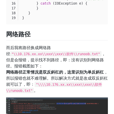
        } 
catch
 (IOException e) {
        }
    }
 }
网络路径
而后我将路径换成网络路
径
，
"\\10.176.xx.xx\\xxx\\xxx\\软件\\runoob.txt"
但是会报错，提示找不到路径，即：没有识别到网络路
径。报错截图如下：
网络路径正常情况是双反斜杠的，这里识别为单反斜杠
，
所以报错也就不难理解。所以解决方式就是改成双反斜杠
就可以了，即：
"\\\\10.176.xx.xx\\xxx\\xxx\\软件
。
\\runoob.txt"