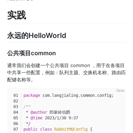
实践
永远的HelloWorld
公共项目common
通常我们会创建一个公共项目 common ，用于在各项目
中共享一些配置，例如：队列主题、交换机名称、路由匹
配键名称等。
package
 com.langjialing.common.config;
/**
 * 
@author
 郎家岭伯爵
 * 
@time
 2023/1/30 9:37
 */
public
class
RabbitMQConfig
 {