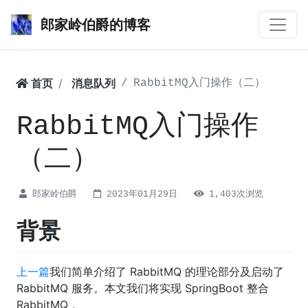
郎家岭伯爵的博客
首页
消息队列
RabbitMQ入门操作（二）
RabbitMQ入门操作
（二）
郎家岭伯爵
2023年01月29日
1,403次浏览
背景
上一篇
我们简单介绍了 RabbitMQ 的理论部分及启动了
RabbitMQ 服务。本文我们将实现 SpringBoot 整合
RabbitMQ 。