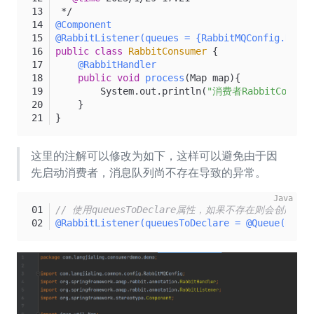
 */
@Component
@RabbitListener(queues = {RabbitMQConfig.RABBI
public
class
RabbitConsumer
 {
@RabbitHandler
public
void
process
(Map map)
{
        System.out.println(
"消费者RabbitConsu
    }
}
这里的注解可以修改为如下，这样可以避免由于因
先启动消费者，消息队列尚不存在导致的异常。
// 使用queuesToDeclare属性，如果不存在则会创建队列
@RabbitListener(queuesToDeclare = @Queue(Rabbi