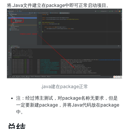
将.Java文件建立在package中即可正常启动项目。
.java建在package正常
注：经过博主测试，对package名称无要求，但是
一定要新建package，并将Java代码放在package
中。
总结