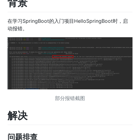
背景
在学习SpringBoot的入门项目HelloSpringBoot时，启
动报错。
部分报错截图
解决
问题排查