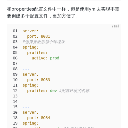
和properties配置文件中一样，但是使用yml去实现不需
要创建多个配置文件，更加方便了!
server:
port:
8081
#选择要激活那个环境块
spring:
profiles:
active:
prod
---
server:
port:
8083
spring:
profiles:
dev
#配置环境的名称
---
server:
port:
8084
spring: