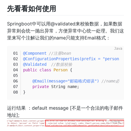
先看看如何使用
Springboot中可以用@validated来校验数据，如果数据
异常则会统一抛出异常，方便异常中心统一处理。我们这
里来写个注解让我们的name只能支持Email格式：
@Component
//注册bean
@ConfigurationProperties(prefix = "person")
@Validated
//数据校验
public
class
Person
 {
@Email(message="邮箱格式错误")
//name必须
private
 String name;
}
运行结果 ：default message [不是一个合法的电子邮件
地址];