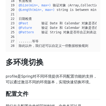
长度检查
@Size(min=, max=)
 验证对象（Array,Collection
@Length(min=, max=)
 string is between min and 
日期检查
@Past
       验证 Date 和 Calendar 对象是否在当
@Future
     验证 Date 和 Calendar 对象是否在当
@Pattern
    验证 String 对象是否符合正则表达式的
.......等等
除此以外，我们还可以自定义一些数据校验规则
多环境切换
profile是Spring对不同环境提供不同配置功能的支持，
可以通过激活不同的环境版本，实现快速切换环境。
配置文件
我们在主配置文件编写的时候，文件名可以是