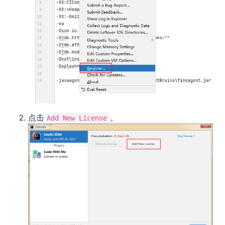
点击
。
Add New License