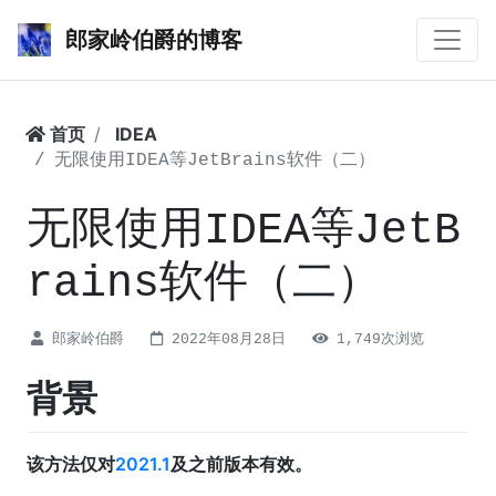
郎家岭伯爵的博客
首页
IDEA
无限使用IDEA等JetBrains软件（二）
无限使用IDEA等JetB
rains软件（二）
郎家岭伯爵
2022年08月28日
1,749次浏览
背景
该方法仅对
2021.1
及之前版本有效。