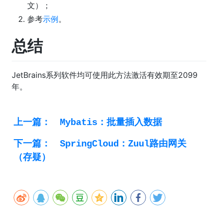
文）；
参考
示例
。
总结
JetBrains系列软件均可使用此方法激活有效期至2099
年。
上一篇：
Mybatis：批量插入数据
下一篇：
SpringCloud：Zuul路由网关
（存疑）