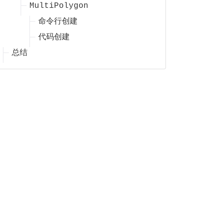
MultiPolygon
命令行创建
代码创建
总结