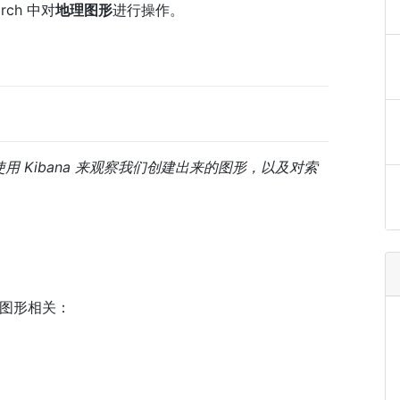
arch 中对
地理图形
进行操作。
用 Kibana 来观察我们创建出来的图形，以及对索
地理图形相关：