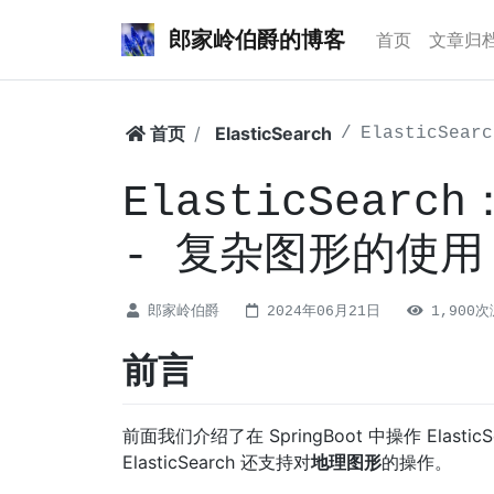
郎家岭伯爵的博客
首页
文章归
首页
ElasticSearch
ElasticSea
ElasticSearch
- 复杂图形的使用
郎家岭伯爵
2024年06月21日
1,900
前言
前面我们介绍了在 SpringBoot 中操作 Elastic
ElasticSearch 还支持对
地理图形
的操作。