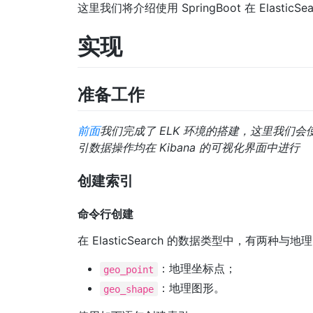
这里我们将介绍使用 SpringBoot 在 ElasticSe
实现
准备工作
前面
我们完成了 ELK 环境的搭建，这里我们会使
引数据操作均在 Kibana 的可视化界面中进行
创建索引
命令行创建
在 ElasticSearch 的数据类型中，有两种与
：地理坐标点；
geo_point
：地理图形。
geo_shape