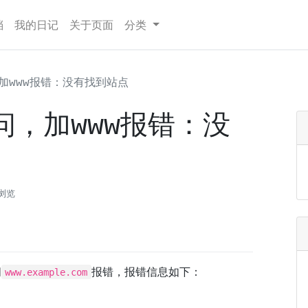
档
我的日记
关于页面
分类
加www报错：没有找到站点
，加www报错：没
次浏览
问
报错，报错信息如下：
www.example.com