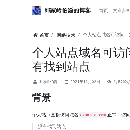
郎家岭伯爵的博客
首页
文章归
首页
网络技术
个人站点域名可访问，
个人站点域名可访问
有找到站点
郎家岭伯爵
2021年11月02日
1,579
背景
个人站点直接访问域名
正常，访
example.com
没有找到站点