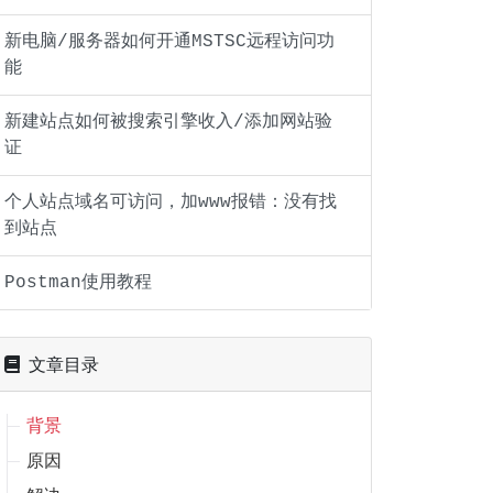
新电脑/服务器如何开通MSTSC远程访问功
能
新建站点如何被搜索引擎收入/添加网站验
证
个人站点域名可访问，加www报错：没有找
到站点
Postman使用教程
文章目录
背景
原因