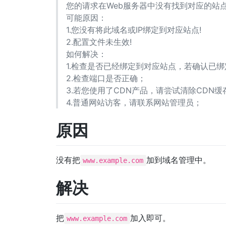
您的请求在Web服务器中没有找到对应的站
可能原因：
1.您没有将此域名或IP绑定到对应站点!
2.配置文件未生效!
如何解决：
1.检查是否已经绑定到对应站点，若确认已绑
2.检查端口是否正确；
3.若您使用了CDN产品，请尝试清除CDN缓
4.普通网站访客，请联系网站管理员；
原因
没有把
加到域名管理中。
www.example.com
解决
把
加入即可。
www.example.com