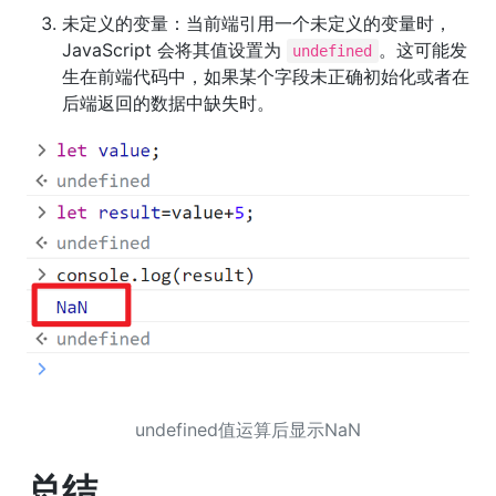
未定义的变量：当前端引用一个未定义的变量时，
JavaScript 会将其值设置为
。这可能发
undefined
生在前端代码中，如果某个字段未正确初始化或者在
后端返回的数据中缺失时。
undefined值运算后显示NaN
总结