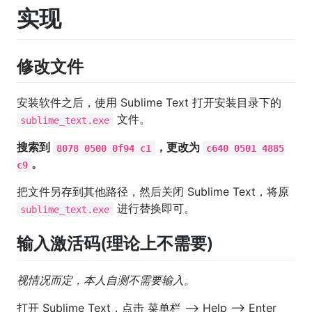
实现
修改文件
安装软件之后，使用 Sublime Text 打开安装目录下的
文件。
sublime_text.exe
搜索到
，更改为
8078 0500 0f94 c1
c640 0501 4885
。
c9
把文件另存到其他路径，然后关闭 Sublime Text，将原
进行替换即可。
sublime_text.exe
输入激活码(理论上不需要)
视情况而定，本人自测不需要输入。
打开 Sublime Text，点击 菜单栏 -–> Help —> Enter