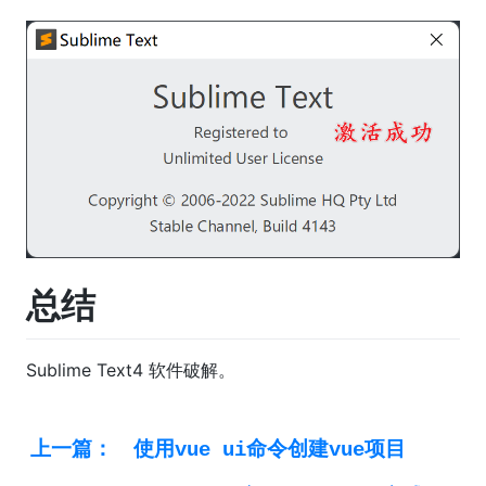
总结
Sublime Text4 软件破解。
上一篇：
使用vue ui命令创建vue项目