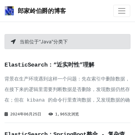
郎家岭伯爵的博客
当前位于"Java"分类下
ElasticSearch：“近实时性”理解
背景在生产环境遇到这样一个问题：先在索引中删除数据，
在接下来的逻辑里需要判断数据是否删除，发现数据仍然存
在；但在 kibana 的命令行里查询数据，又发现数据的确
被删除了。概括问题的现象是这样的：删除数据没有立即生
2024年06月25日
1,965次浏览
效，立刻去查询依然可以查询到，间隔一小段时间后就查询
不到了。解决理论部分这其实是 El
ElasticSearch：SpringBoot整合 - 复杂查