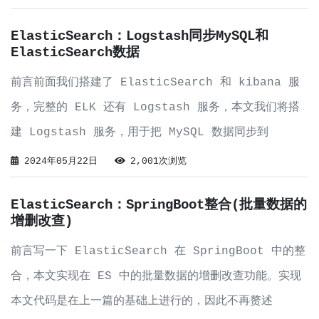
基于上文，因此这里仅记录核心部分。MySQL数据表结
ElasticSearch：Logstash同步MySQL和
ElasticSearch数据
前言前面我们搭建了 ElasticSearch 和 kibana 服
务，完整的 ELK 还有 Logstash 服务，本文我们将搭
建 Logstash 服务，用于把 MySQL 数据同步到
ElasticSearch。实现下载镜像# 下载 Logstash 镜
2024年05月22日
2,001次浏览
像docker pull logstas
ElasticSearch：SpringBoot整合(批量数据的
增删改查)
前言写一下 ElasticSearch 在 SpringBoot 中的整
合，本文实现在 ES 中的批量数据的增删改查功能。实现
本文代码是在上一篇的基础上进行的，因此不再赘述