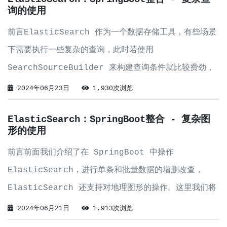
询的使用
前言ElasticSearch 作为一个数据存储工具，有些场景
下需要执行一些复杂的查询，此时若使用
SearchSourceBuilder 来构建查询条件就比较费劲，
我们将使用
2024年06月23日
1,930次浏览
client.getLowLevelClient().performRequest
ElasticSearch：SpringBoot整合 - 复杂图
() 来实现。实现理论部分client.
形的使用
前言前面我们介绍了在 SpringBoot 中操作
ElasticSearch，进行单条和批量数据的增删改查，
ElasticSearch 还支持对地理图形的操作。这里我们将
介绍使用 SpringBoot 在 ElasticSearch 中对地理
2024年06月21日
1,913次浏览
图形进行操作。实现准备工作前面我们完成了 ELK 环境的