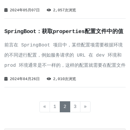
并启动# 创建并启动ElasticSearch容器docker run
2024年05月07日
2,057次浏览
-d -p 9200:9
SpringBoot：获取properties配置文件中的值
前言在 SpringBoot 项目中，某些配置项需要根据环境
的不同进行配置，例如服务请求的 URL 在 dev 环境和
prod 环境通常是不一样的，这样的配置就需要在配置文件
中配置，使用时根据环境的不同灵活获取。那么在这种场景
2024年04月26日
2,010次浏览
下，我们该如何实现呢？实现url.properties我们创建
url.
(current)
«
1
2
3
»