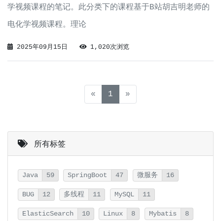
学视频课程的笔记。此分类下的课程基于B站胡吉明老师的
电化学视频课程。理论
2025年09月15日
1,020次浏览
(current)
«
1
»
所有标签
Java
59
SpringBoot
47
微服务
16
BUG
12
多线程
11
MySQL
11
ElasticSearch
10
Linux
8
Mybatis
8