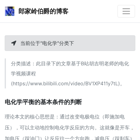
郎家岭伯爵的博客
当前位于"电化学"分类下
分类描述：此目录下的文章基于B站胡吉明老师的电化
学视频课程
(https://www.bilibili.com/video/BV1XP411y7tL)。
电化学平衡的基本条件的判断
理论本文的核心思想是：通过改变电极电位（即施加电
压），可以主动地控制电化学反应的方向。这就像是开车，
加电压（踩油门）让反应往一个方向跑，减电压（踩刹车）